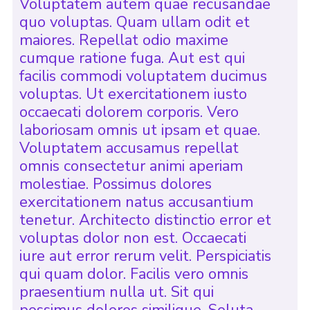
Voluptatem autem quae recusandae
quo voluptas. Quam ullam odit et
maiores. Repellat odio maxime
cumque ratione fuga. Aut est qui
facilis commodi voluptatem ducimus
voluptas. Ut exercitationem iusto
occaecati dolorem corporis. Vero
laboriosam omnis ut ipsam et quae.
Voluptatem accusamus repellat
omnis consectetur animi aperiam
molestiae. Possimus dolores
exercitationem natus accusantium
tenetur. Architecto distinctio error et
voluptas dolor non est. Occaecati
iure aut error rerum velit. Perspiciatis
qui quam dolor. Facilis vero omnis
praesentium nulla ut. Sit qui