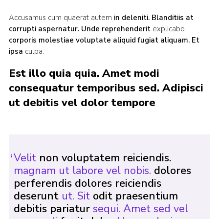
Join
Accusamus cum quaerat autem
in deleniti. Blanditiis
at
corrupti aspernatur. Unde reprehenderit
explicabo.
corporis molestiae voluptate aliquid fugiat aliquam. Et
ipsa
culpa.
Est illo quia quia. Amet modi
consequatur temporibus sed. Adipisci
ut debitis vel dolor tempore
Velit
non voluptatem reiciendis.
magnam ut labore vel nobis.
dolores
perferendis dolores reiciendis
deserunt
ut. Sit
odit praesentium
debitis pariatur
sequi. Amet sed vel