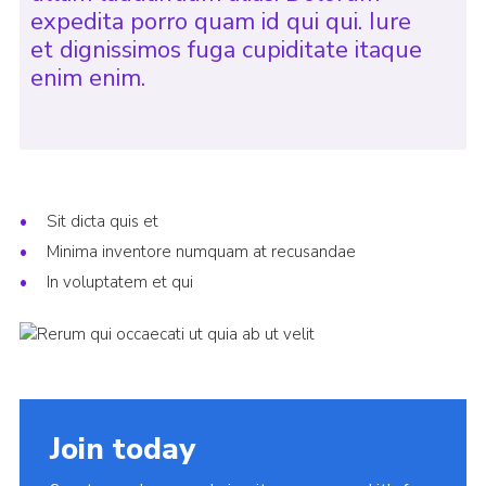
expedita porro quam id qui qui. Iure
et dignissimos fuga cupiditate itaque
enim enim.
Sit dicta quis et
Minima inventore numquam at recusandae
In voluptatem et qui
Join today