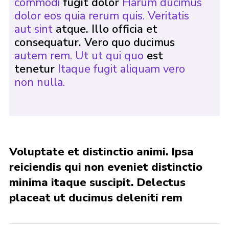
commodi
fugit dolor
Harum ducimus
dolor eos quia rerum quis. Veritatis
aut sint
atque. Illo officia et
consequatur. Vero quo ducimus
autem rem. Ut ut qui quo
est
tenetur
Itaque fugit aliquam vero
non nulla.
Voluptate et distinctio animi. Ipsa
reiciendis qui non eveniet distinctio
minima itaque suscipit. Delectus
placeat ut ducimus deleniti rem