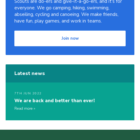
Scouts are do-ers and give-it-a-go-ers, and it's for
everyone. We go camping, hiking, swimming,
abseiling, cycling and canoeing. We make friends,
have fun, play games, and work in teams.
Join now
Latest news
7TH JUN 2022
We are back and better than ever!
Read more