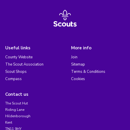
Useful links
More info
County Website
Join
The Scout Association
Sitemap
Scout Shops
Terms & Conditions
Compass
Cookies
Contact us
The Scout Hut
Riding Lane
Hildenborough
Kent
TN11 9HY