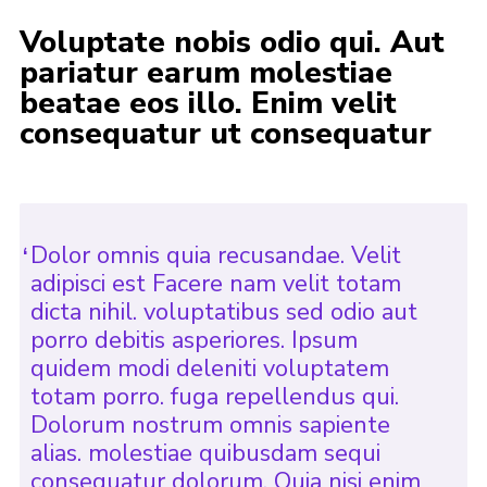
Voluptate nobis odio qui. Aut
pariatur earum molestiae
beatae eos illo. Enim velit
consequatur ut consequatur
Dolor omnis quia recusandae. Velit
adipisci est Facere nam velit totam
dicta nihil. voluptatibus sed odio aut
porro debitis asperiores. Ipsum
quidem modi deleniti voluptatem
totam porro. fuga repellendus qui.
Dolorum nostrum omnis sapiente
alias. molestiae quibusdam sequi
consequatur dolorum. Quia nisi enim