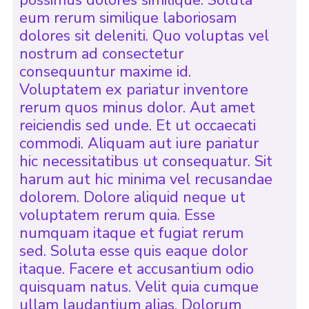
possimus dolores similique. Soluta
eum rerum similique laboriosam
dolores sit deleniti. Quo voluptas vel
nostrum ad consectetur
consequuntur maxime id.
Voluptatem ex pariatur inventore
rerum quos minus dolor. Aut amet
reiciendis sed unde. Et ut occaecati
commodi. Aliquam aut iure pariatur
hic necessitatibus ut consequatur. Sit
harum aut hic minima vel recusandae
dolorem. Dolore aliquid neque ut
voluptatem rerum quia. Esse
numquam itaque et fugiat rerum
sed. Soluta esse quis eaque dolor
itaque. Facere et accusantium odio
quisquam natus. Velit quia cumque
ullam laudantium alias. Dolorum